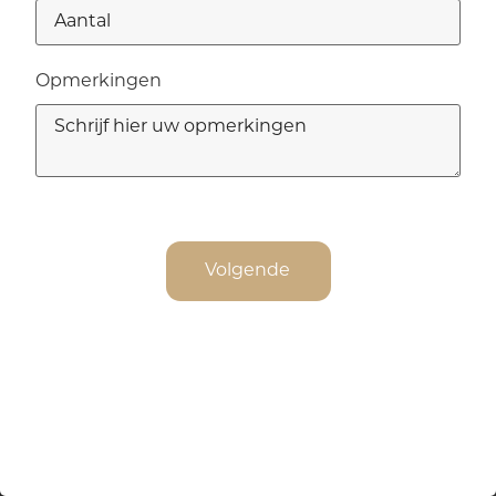
Opmerkingen
Totaal: €
0.00
Volgende