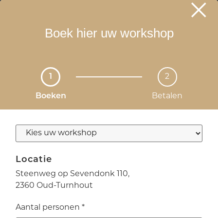
Boek hier uw workshop
1
2
Boeken
Betalen
Locatie
Steenweg op Sevendonk 110,
2360 Oud-Turnhout
Aantal personen
*