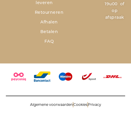
leveren
19u00 of
op
Retourneren
afspraak
Afhalen
Betalen
FAQ
Algemene voorwaarden
Cookies
Privacy
© 2026 Savinoli comm.v. All rights reserved