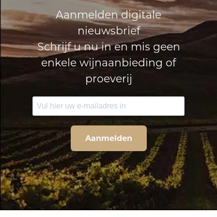
Aanmelden digitale
nieuwsbrief
Schrijf u nu in en mis geen
enkele wijnaanbieding of
proeverij
Aanmelden