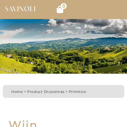
0
SAVINOLI
Home
> Product Druivenras > Primitivo
Wijn