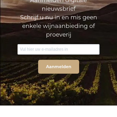
Aanmelden digitale
nieuwsbrief
Schrijf u nu in en mis geen
enkele wijnaanbieding of
proeverij
Aanmelden