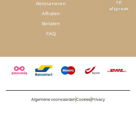
op
Retourneren
afspraak
Afhalen
Betalen
FAQ
Algemene voorwaarden
Cookies
Privacy
© 2026 Savinoli comm.v. All rights reserved