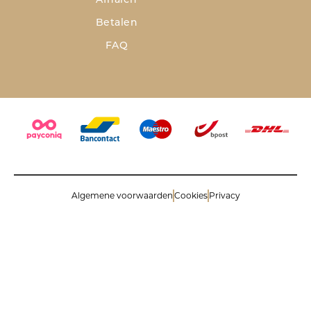
Afhalen
Betalen
FAQ
Algemene voorwaarden
Cookies
Privacy
© 2026 Savinoli comm.v. All rights reserved