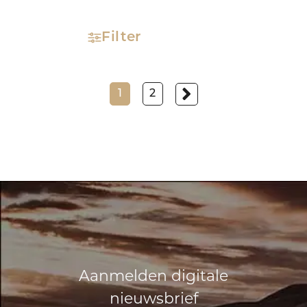
Filter
1
2
Aanmelden digitale
nieuwsbrief