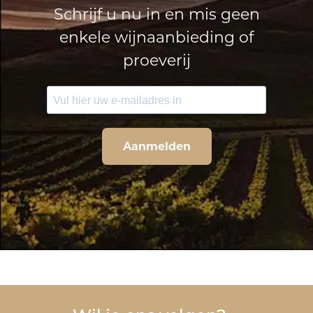
Schrijf u nu in en mis geen
enkele wijnaanbieding of
proeverij
Aanmelden