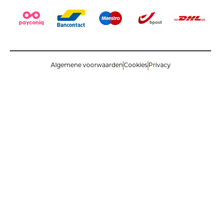
Algemene voorwaarden
Cookies
Privacy
© 2026 Savinoli comm.v. All rights reserved