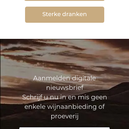
Sterke dranken
Aanmelden digitale
nieuwsbrief
Schrijf u nu in en mis geen
enkele wijnaanbieding of
proeverij