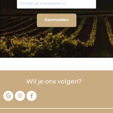
Aanmelden
Wil je ons volgen?