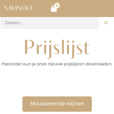
0
SAVINOLI
Prijslijst
Hieronder kun je onze nieuwe prijslijsten downloaden.
Mousserende wijnen