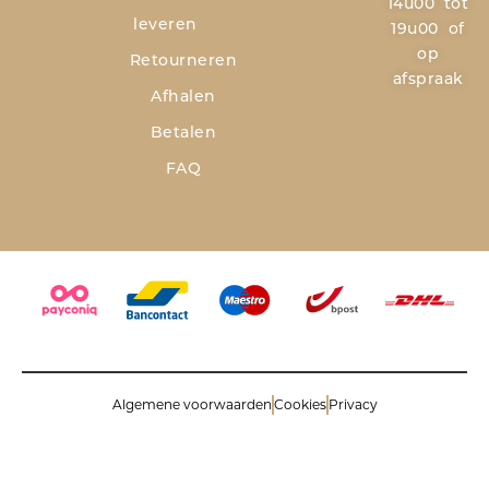
14u00 tot
leveren
19u00 of
op
Retourneren
afspraak
Afhalen
Betalen
FAQ
Algemene voorwaarden
Cookies
Privacy
© 2026 Savinoli comm.v. All rights reserved