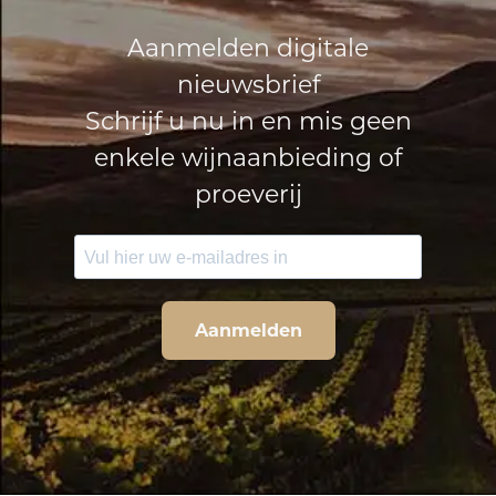
Aanmelden digitale
nieuwsbrief
Schrijf u nu in en mis geen
enkele wijnaanbieding of
proeverij
Aanmelden