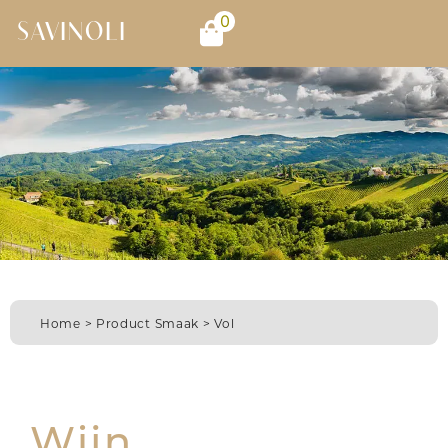
0
SAVINOLI
Home
> Product Smaak > Vol
Wijn