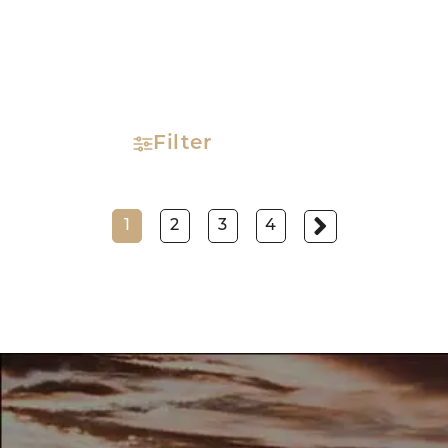
Filter
1
2
3
4