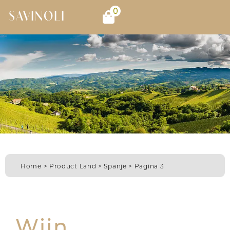
0
SAVINOLI
Home
> Product Land >
Spanje
> Pagina 3
Wijn