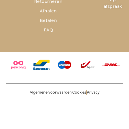
op
Retourneren
afspraak
Afhalen
Betalen
FAQ
Algemene voorwaarden
Cookies
Privacy
© 2026 Savinoli comm.v. All rights reserved