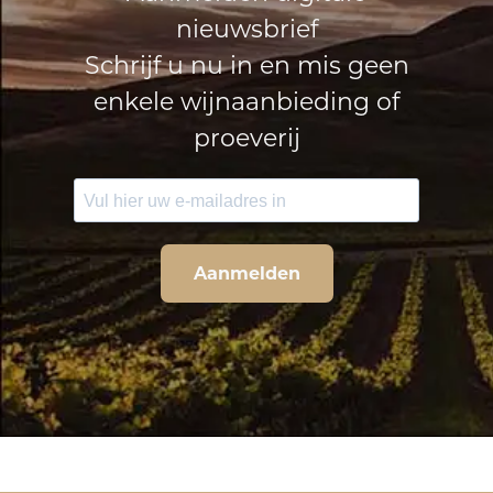
nieuwsbrief
Schrijf u nu in en mis geen
enkele wijnaanbieding of
proeverij
Aanmelden