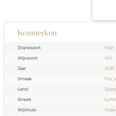
Kenmerken
Dranksoort
Wijn
Wijnsoort
Wit
Jaar
2020
Smaak
Fris
,
V
Land
Span
Streek
La M
Wijnhuis
Virge