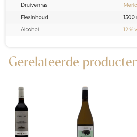
Druivenras
Merlo
Flesinhoud
1500 
Alcohol
12 % v
Gerelateerde producte