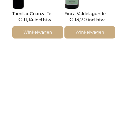
Tomillar Crianza Tempranillo 2016
Finca Valdelagunde Cuveé Especial Verdejo 2019
€
11,14
€
13,70
incl.btw
incl.btw
Winkelwagen
Winkelwagen