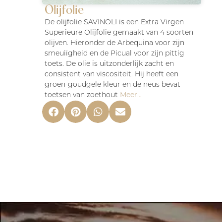
Olijfolie
De olijfolie SAVINOLI is een Extra Virgen
Superieure Olijfolie gemaakt van 4 soorten
olijven. Hieronder de Arbequina voor zijn
smeuiïgheid en de Picual voor zijn pittig
toets. De olie is uitzonderlijk zacht en
consistent van viscositeit. Hij heeft een
groen-goudgele kleur en de neus bevat
toetsen van zoethout
Meer…