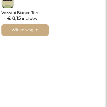
Vezzani Bianco Terre Siciliane IGT-2020
€
8,15
incl.btw
Winkelwagen