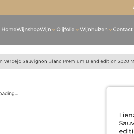
Home
Wijnshop
Wijn
Olijfolie
Wijnhuizen
Contact
on Verdejo Sauvignon Blanc Premium Blend edition 2020
oading...
Lien
Sauv
edit