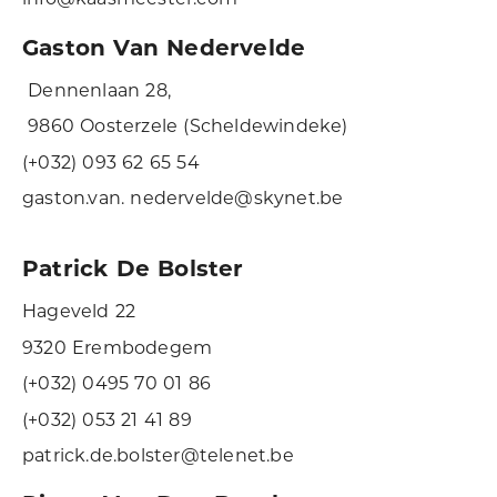
Gaston Van Nedervelde
Dennenlaan 28,
9860 Oosterzele (Scheldewindeke)
(+032) 093 62 65 54
gaston.van. nedervelde@skynet.be
Patrick De Bolster
Hageveld 22
9320 Erembodegem
(+032) 0495 70 01 86
(+032) 053 21 41 89
patrick.de.bolster@telenet.be