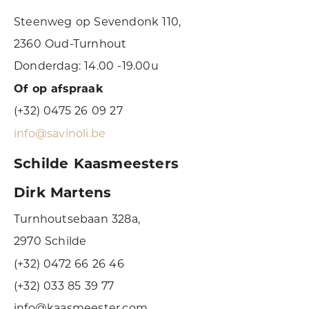
Steenweg op Sevendonk 110,
2360 Oud-Turnhout
Donderdag: 14.00 -19.00u
Of op afspraak
(+32) 0475 26 09 27
info@savinoli.be
Schilde Kaasmeesters
Dirk Martens
Turnhoutsebaan 328a,
2970 Schilde
(+32) 0472 66 26 46
(+32) 033 85 39 77
info@kaasmeester.com