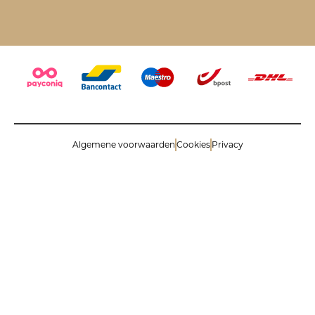
Algemene voorwaarden
Cookies
Privacy
© 2026 Savinoli comm.v. All rights reserved