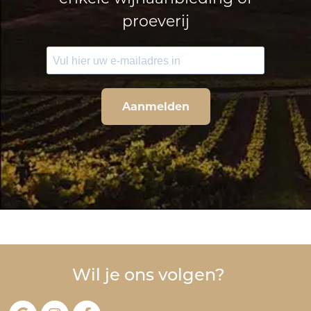
proeverij
Aanmelden
Wil je ons volgen?