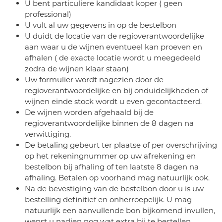
U bent particuliere kandidaat koper ( geen
professional)
U vult al uw gegevens in op de bestelbon
U duidt de locatie van de regioverantwoordelijke
aan waar u de wijnen eventueel kan proeven en
afhalen ( de exacte locatie wordt u meegedeeld
zodra de wijnen klaar staan)
Uw formulier wordt nagezien door de
regioverantwoordelijke en bij onduidelijkheden of
wijnen einde stock wordt u even gecontacteerd.
De wijnen worden afgehaald bij de
regioverantwoordelijke binnen de 8 dagen na
verwittiging.
De betaling gebeurt ter plaatse of per overschrijving
op het rekeningnummer op uw afrekening en
bestelbon bij afhaling of ten laatste 8 dagen na
afhaling. Betalen op voorhand mag natuurlijk ook.
Na de bevestiging van de bestelbon door u is uw
bestelling definitief en onherroepelijk. U mag
natuurlijk een aanvullende bon bijkomend invullen,
wenst u nadien nog wat extra bij te bestellen.