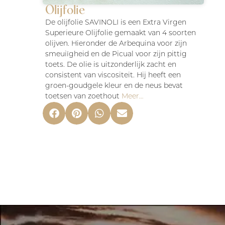
Olijfolie
De olijfolie SAVINOLI is een Extra Virgen
Superieure Olijfolie gemaakt van 4 soorten
olijven. Hieronder de Arbequina voor zijn
smeuiïgheid en de Picual voor zijn pittig
toets. De olie is uitzonderlijk zacht en
consistent van viscositeit. Hij heeft een
groen-goudgele kleur en de neus bevat
toetsen van zoethout
Meer…