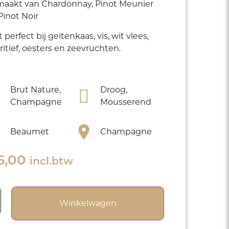
aakt van Chardonnay, Pinot Meunier
Pinot Noir
 perfect bij geitenkaas, vis, wit vlees,
ritief, oesters en zeevruchten.
Brut Nature,
Droog,
Champagne
Mousserend
Beaumet
Champagne
6,00
incl.btw
Winkelwagen