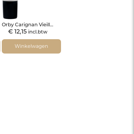
Orby Carignan Vieilles Vignes 2019
€
12,15
incl.btw
Winkelwagen