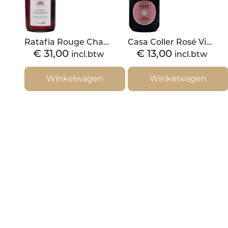
Ratafia Rouge Champenois Philippe Fourrier
Casa Coller Rosé Vino Spumante Brut
€
31,00
€
13,00
incl.btw
incl.btw
Winkelwagen
Winkelwagen