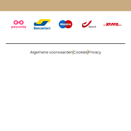
Algemene voorwaarden
Cookies
Privacy
© 2026 Savinoli comm.v. All rights reserved