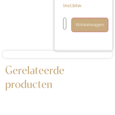
incl.btw
Winkelwagen
Gerelateerde
producten