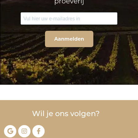
proeverij
Aanmelden
Wil je ons volgen?