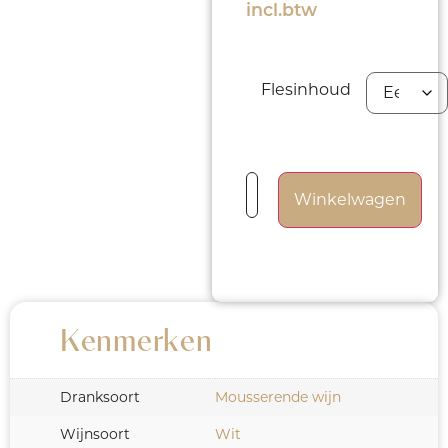
incl.btw
Flesinhoud
Winkelwagen
Kenmerken
Dranksoort
Mousserende wijn
Wijnsoort
Wit