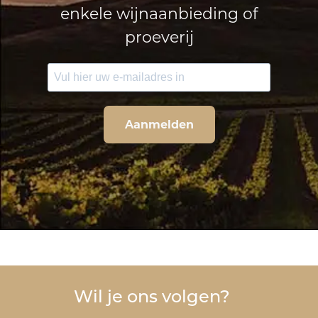
enkele wijnaanbieding of
proeverij
Aanmelden
Wil je ons volgen?