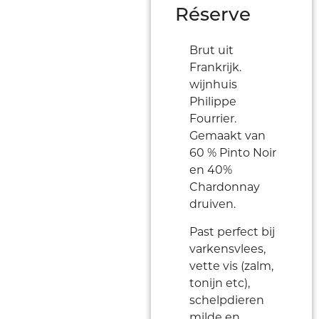
Réserve
Brut uit
Frankrijk.
wijnhuis
Philippe
Fourrier.
Gemaakt van
60 % Pinto Noir
en 40%
Chardonnay
druiven.
Past perfect bij
varkensvlees,
vette vis (zalm,
tonijn etc),
schelpdieren
milde en