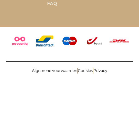
FAQ
Algemene voorwaarden
Cookies
Privacy
© 2026 Savinoli comm.v. All rights reserved