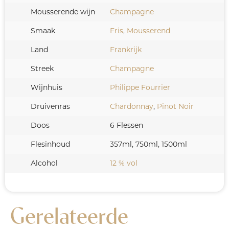
Mousserende wijn
Champagne
Smaak
Fris
,
Mousserend
Land
Frankrijk
Streek
Champagne
Wijnhuis
Philippe Fourrier
Druivenras
Chardonnay
,
Pinot Noir
Doos
6 Flessen
Flesinhoud
357ml, 750ml, 1500ml
Alcohol
12 % vol
Gerelateerde