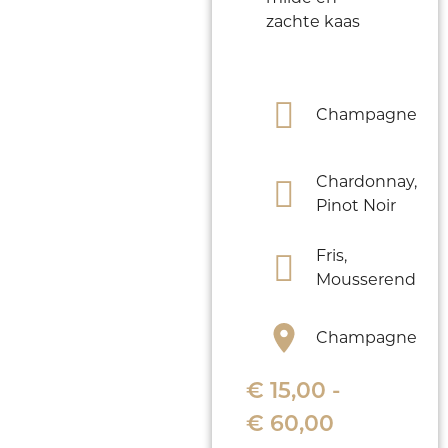
zachte kaas
Champagne
Chardonnay,
Pinot Noir
Fris,
Mousserend
Champagne
€
15,00
-
€
60,00