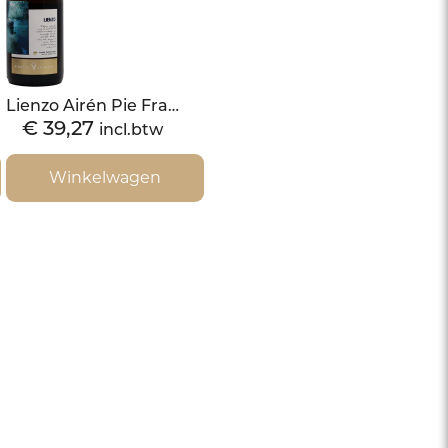
Lienzo Airén Pie Franco 2020 Magnum Premium Blend
€
39,27
incl.btw
Winkelwagen