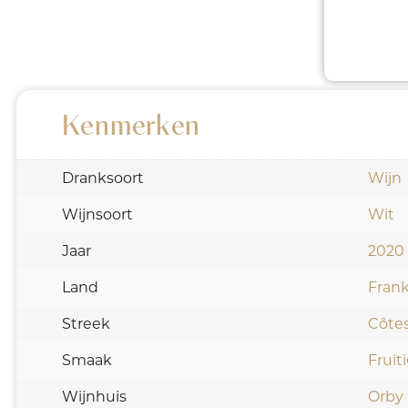
Kenmerken
Dranksoort
Wijn
Wijnsoort
Wit
Jaar
2020
Land
Frank
Streek
Côte
Smaak
Fruit
Wijnhuis
Orby