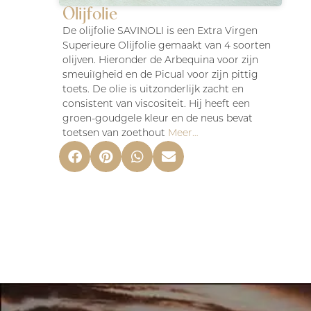
Olijfolie
De olijfolie SAVINOLI is een Extra Virgen
Superieure Olijfolie gemaakt van 4 soorten
olijven. Hieronder de Arbequina voor zijn
smeuiïgheid en de Picual voor zijn pittig
toets. De olie is uitzonderlijk zacht en
consistent van viscositeit. Hij heeft een
groen-goudgele kleur en de neus bevat
toetsen van zoethout
Meer…