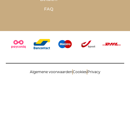
FAQ
Algemene voorwaarden
Cookies
Privacy
© 2026 Savinoli comm.v. All rights reserved