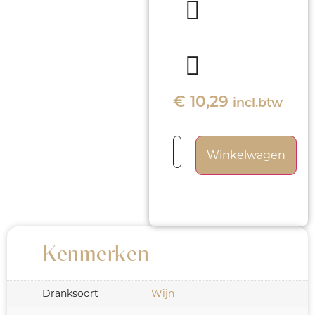
Elegante,
fruitige
2016
€
10,29
incl.btw
Winkelwagen
Kenmerken
Dranksoort
Wijn