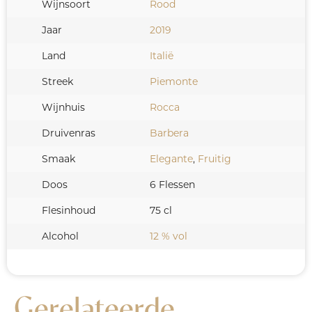
Wijnsoort
Rood
Jaar
2019
Land
Italië
Streek
Piemonte
Wijnhuis
Rocca
Druivenras
Barbera
Smaak
Elegante
,
Fruitig
Doos
6 Flessen
Flesinhoud
75 cl
Alcohol
12 % vol
Gerelateerde