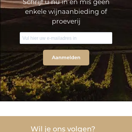
Schrijf u nu in en mis geen
enkele wijnaanbieding of
proeverij
Aanmelden
Wil je ons volgen?