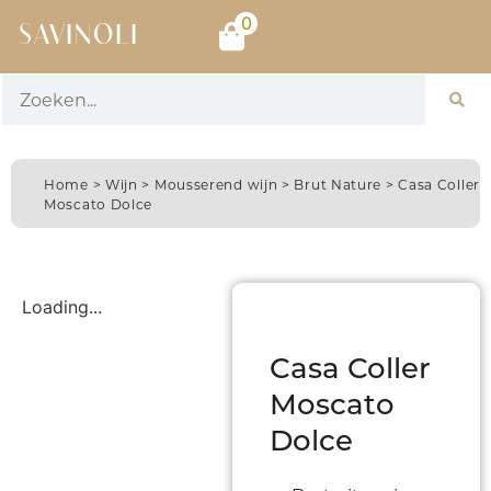
0
SAVINOLI
Home
>
Wijn
>
Mousserend wijn
>
Brut Nature
> Casa Coller
Moscato Dolce
Loading...
Casa Coller
Moscato
Dolce