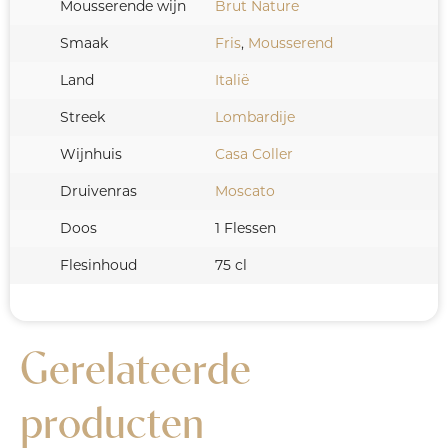
Mousserende wijn
Brut Nature
Smaak
Fris
,
Mousserend
Land
Italië
Streek
Lombardije
Wijnhuis
Casa Coller
Druivenras
Moscato
Doos
1 Flessen
Flesinhoud
75 cl
Gerelateerde
producten