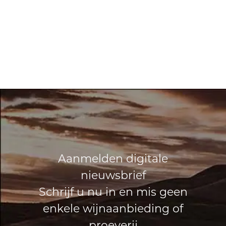
Aanmelden digitale
nieuwsbrief
Schrijf u nu in en mis geen
enkele wijnaanbieding of
proeverij