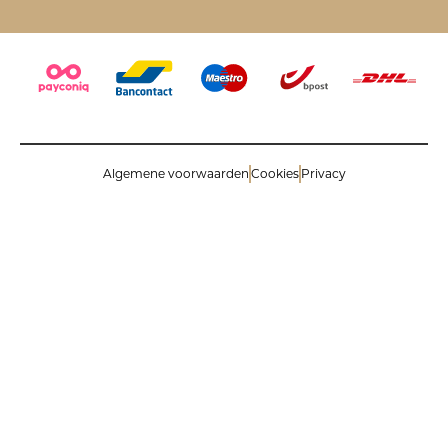
Algemene voorwaarden
Cookies
Privacy
© 2026 Savinoli comm.v. All rights reserved