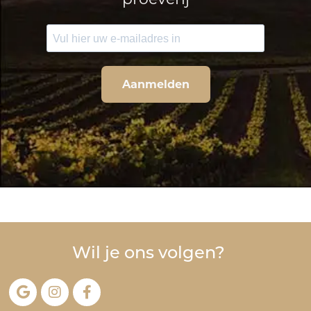
Aanmelden
Wil je ons volgen?