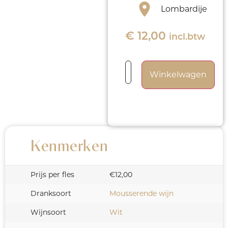
Lombardije
€
12,00
incl.btw
Winkelwagen
Kenmerken
Prijs per fles
€12,00
Dranksoort
Mousserende wijn
Wijnsoort
Wit