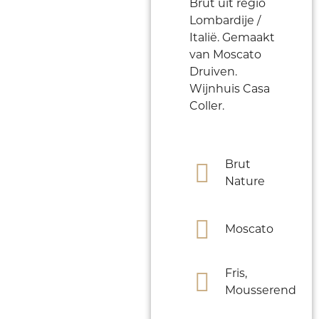
Brut uit regio
Lombardije /
Italië. Gemaakt
van Moscato
Druiven.
Wijnhuis Casa
Coller.
Brut
Nature
Moscato
Fris,
Mousserend